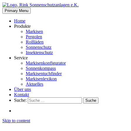
Primary Menu
Home
Produkte
Markisen
Pergolen
Rollläden
Sonnenschutz
Insektenschutz
Service
Markisen­­konfigurator
Sonnenkompass
Markisentuchfinder
Markisenlexikon
Aktuelles
Über uns
Kontakt
Suche:
Suche
Skip to content