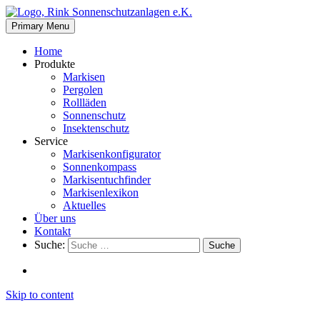
Primary Menu
Home
Produkte
Markisen
Pergolen
Rollläden
Sonnenschutz
Insektenschutz
Service
Markisen­­konfigurator
Sonnenkompass
Markisentuchfinder
Markisenlexikon
Aktuelles
Über uns
Kontakt
Suche:
Suche
Skip to content